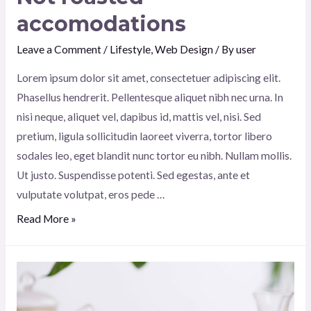
accomodations
Leave a Comment
/
Lifestyle
,
Web Design
/ By
user
Lorem ipsum dolor sit amet, consectetuer adipiscing elit.
Phasellus hendrerit. Pellentesque aliquet nibh nec urna. In
nisi neque, aliquet vel, dapibus id, mattis vel, nisi. Sed
pretium, ligula sollicitudin laoreet viverra, tortor libero
sodales leo, eget blandit nunc tortor eu nibh. Nullam mollis.
Ut justo. Suspendisse potenti. Sed egestas, ante et
vulputate volutpat, eros pede …
Not
Read More »
roasted
accomodations